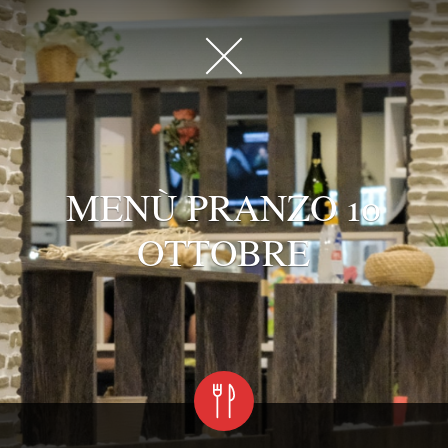
MENÙ PRANZO 10
OTTOBRE