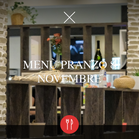
MENÙ PRANZO 8
NOVEMBRE