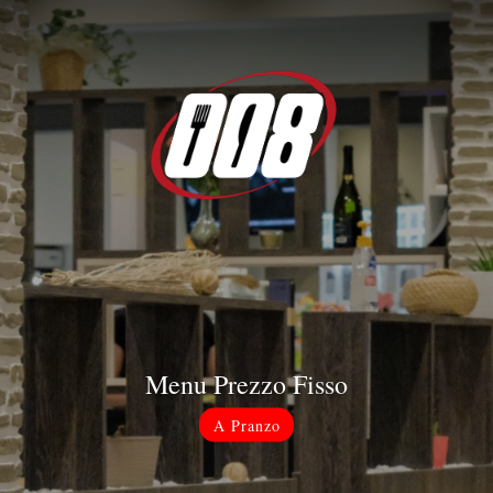
Menu Prezzo Fisso
A Pranzo