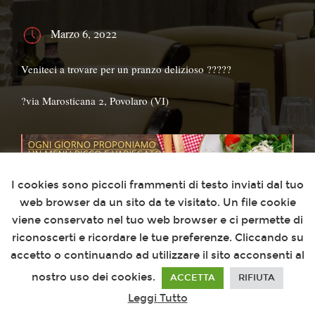
Marzo 6, 2022
Veniteci a trovare per un pranzo delizioso ?????
?via Marosticana 2, Povolaro (VI)
Questo sito utilizza i cookies
I cookies sono piccoli frammenti di testo inviati dal tuo
web browser da un sito da te visitato. Un file cookie
viene conservato nel tuo web browser e ci permette di
riconoscerti e ricordare le tue preferenze. Cliccando su
accetto o continuando ad utilizzare il sito acconsenti al
nostro uso dei cookies.
ACCETTA
RIFIUTA
Leggi Tutto
Novità