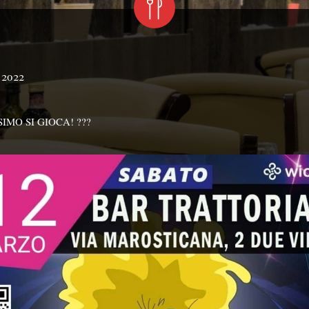
 2022
IMO SI GIOCA! ???