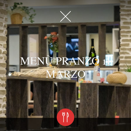
MENÙ PRANZO 11
MARZO