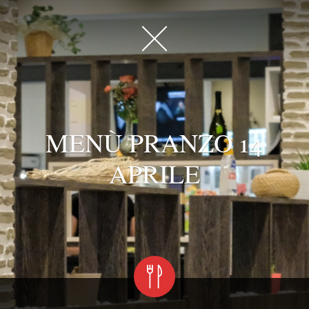
MENÙ PRANZO 14
APRILE