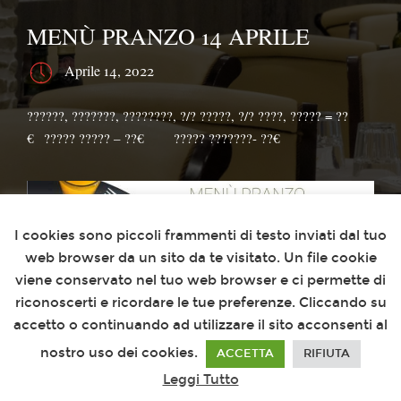
MENÙ PRANZO 14 APRILE
Aprile 14, 2022
??????, ???????, ????????, ?/? ?????, ?/? ????, ????? = ??
€⁣⁣⠀????? ????? – ??€⠀⠀⁣⁣⠀????? ???????- ??€
Questo sito utilizza i cookies
I cookies sono piccoli frammenti di testo inviati dal tuo
web browser da un sito da te visitato. Un file cookie
viene conservato nel tuo web browser e ci permette di
riconoscerti e ricordare le tue preferenze. Cliccando su
accetto o continuando ad utilizzare il sito acconsenti al
nostro uso dei cookies.
ACCETTA
RIFIUTA
Leggi Tutto