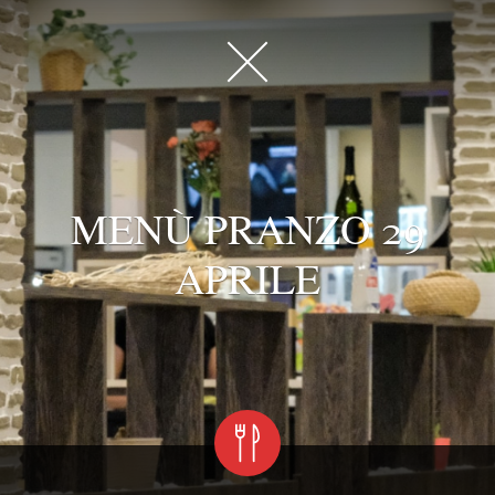
MENÙ PRANZO 29
APRILE