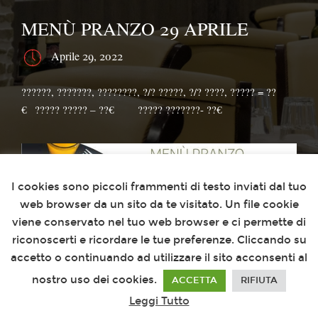
MENÙ PRANZO 29 APRILE
Aprile 29, 2022
??????, ???????, ????????, ?/? ?????, ?/? ????, ????? = ??
€⁣⁣⠀????? ????? – ??€⠀⠀⁣⁣⠀????? ???????- ??€
Questo sito utilizza i cookies
I cookies sono piccoli frammenti di testo inviati dal tuo
web browser da un sito da te visitato. Un file cookie
viene conservato nel tuo web browser e ci permette di
riconoscerti e ricordare le tue preferenze. Cliccando su
accetto o continuando ad utilizzare il sito acconsenti al
nostro uso dei cookies.
ACCETTA
RIFIUTA
Leggi Tutto