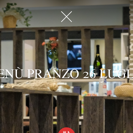
ENÙ PRANZO 26 LUGL