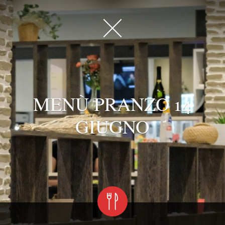
MENÙ PRANZO 14
GIUGNO