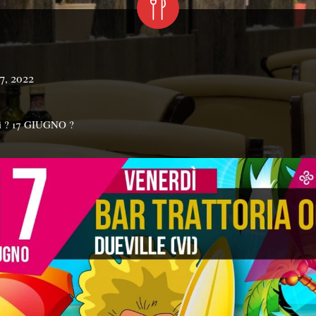
7, 2022
i ? 17 GIUGNO ?