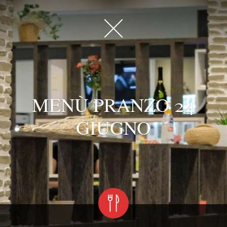
MENÙ PRANZO 24
GIUGNO