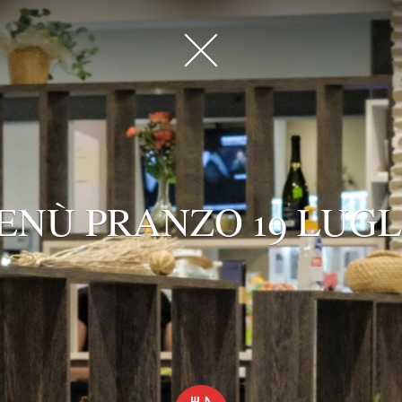
ENÙ PRANZO 19 LUGL