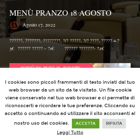
MENÙ PRANZO 18 AGOSTO
Agosto 17, 2022
??????, ???????, ????????, ?/? ?????, ?/? ????, ????? = ?
3€⁣⁣⠀?????? ????? – ?1€⠀⠀⁣⁣⠀?????? ???????- ?2€
Questo sito utilizza i cookies
I cookies sono piccoli frammenti di testo inviati dal tuo
web browser da un sito da te visitato. Un file cookie
viene conservato nel tuo web browser e ci permette di
riconoscerti e ricordare le tue preferenze. Cliccando su
accetto o continuando ad utilizzare il sito acconsenti al
nostro uso dei cookies.
ACCETTA
RIFIUTA
Leggi Tutto