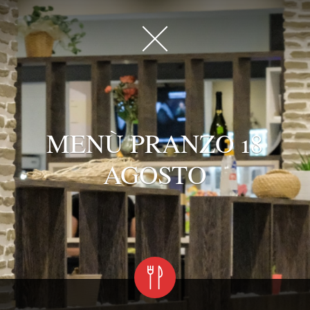
MENÙ PRANZO 18
AGOSTO